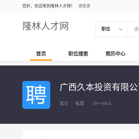
您好，欢迎来到隆林人才网！
请登录
隆林人才网
职位
首页
职位搜索
简历中心
广西久本投资有限
其它
|
私营
|
50～100人
|