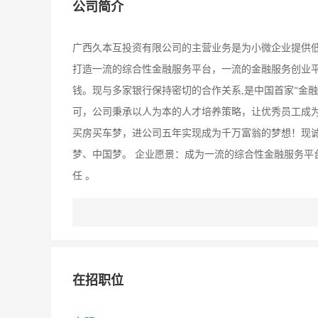
公司简介
广西久本互投资有限公司的主营业务是为小微企业提供低
打造一流的综合性金融服务平台，一流的金融服务创业
钱。现与多家银行保持密切的合作关系,是中国首家“金
可，公司秉承以人为本的人才培养策略，让优秀员工成
买房买车梦，进公司五年实现成为千万富翁的梦想！现
梦、中国梦。 企业愿景：成为一流的综合性金融服务平
任 。
在招职位