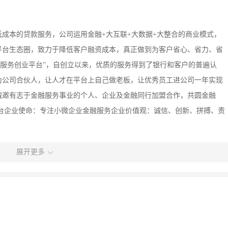
成本的贷款服务，公司运用金融+大互联+大数据+大整合的商业模式，
平台生态圈，致力于降低客户融资成本，真正做到为客户省心、省力、省
融服务创业平台”，自创立以来，优质的服务得到了银行和客户的普遍认
为公司合伙人，让人才在平台上自己做老板，让优秀员工进公司一年实现
诚邀有志于金融服务事业的个人、企业及金融同行加盟合作，共圆金融
台企业使命：专注小微企业金融服务企业价值观：诚信、创新、拼搏、责
展开更多